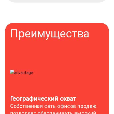
Преимущества
Географический охват
Собственная сеть офисов продаж
позволяет обеспечивать высокий