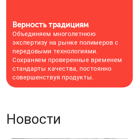
Верность традициям
Объединяем многолетнюю
экспертизу на рынке полимеров с
передовыми технологиями.
Сохраняем проверенные временем
стандарты качества, постоянно
совершенствуя продукты.
Новости