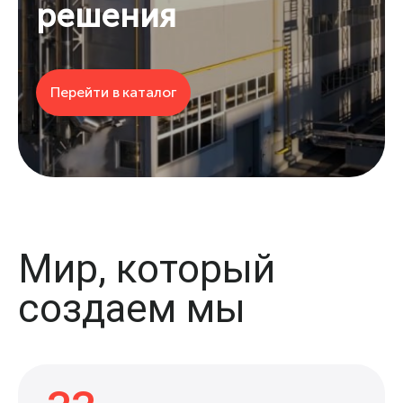
решения
Перейти в каталог
Мир, который
создаем мы